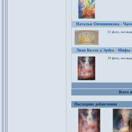
Наталья Овчинникова - Час
11 фото, послед
Лиан Колло д'Эрбуа - Мифы 
19 фото, последн
Всего 
Последние добавления