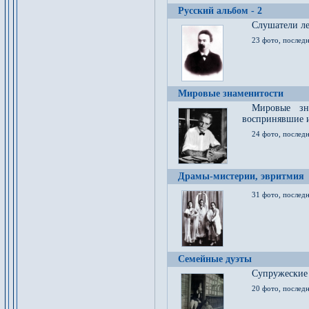
Русский альбом - 2
Cлушатели ле
23 фото, последн
Мировые знаменитости
Мировые зна
воспринявшие 
24 фото, последн
Драмы-мистерии, эвритмия
31 фото, последн
Семейные дуэты
Супружеские
20 фото, последн