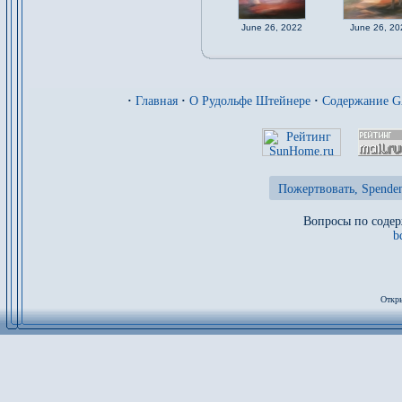
June 26, 2022
June 26, 20
·
Главная
·
О Рудольфе Штейнере
·
Содержание 
Пожертвовать, Spenden
Вопросы по содер
b
Откры