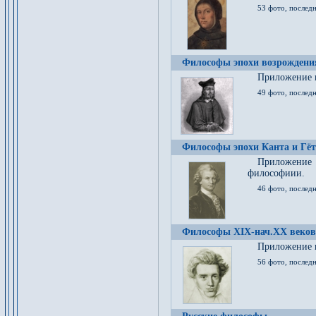
53 фото, послед
Философы эпохи возрождения
Приложение к
49 фото, последн
Философы эпохи Канта и Гёт
Приложение
философиии.
46 фото, последн
Философы XIX-нач.XX веков
Приложение к
56 фото, последн