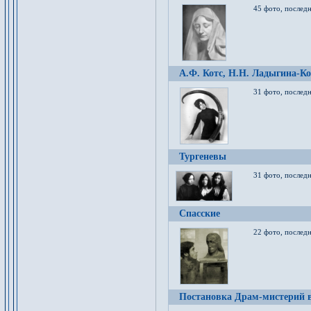
45 фото, послед
А.Ф. Котс, Н.Н. Ладыгина-Ко
31 фото, послед
Тургеневы
31 фото, последн
Спасские
22 фото, последн
Постановка Драм-мистерий в 