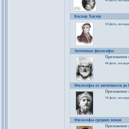
49 фото, последн
Каспар Хаузер
10 фото, последн
Античные философы
Приложение к
44 фото, последн
Философы от античности до
Приложение к
34 фото, послед
Философы средних веков
Приложение к