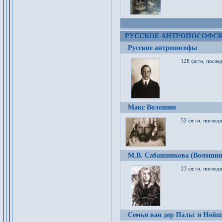
РУССКОЕ АНТРОПОСОФС
Русские антропософы
128 фото, после
Макс Волошин
52 фото, послед
М.В. Сабашникова (Волошин
23 фото, послед
Семьи ван дер Пальс и Нойш