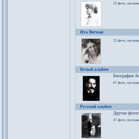
25 фото, послед
Ита Вегман
22 фото, последн
Белый альбом
Биография Ан
67 фото, последн
Русский альбом
Другие фото
47 фото, последн