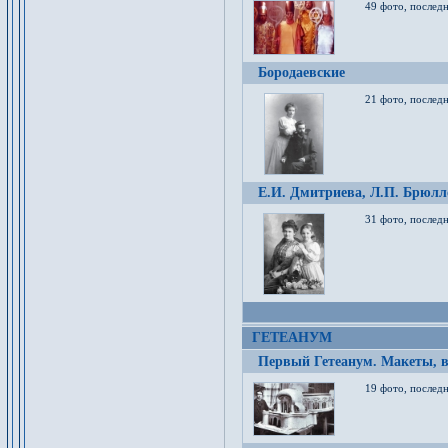
49 фото, послед
Бородаевские
21 фото, послед
Е.И. Дмитриева, Л.П. Брюлло
31 фото, последн
ГЕТЕАНУМ
Первый Гетеанум. Макеты, в
19 фото, последн