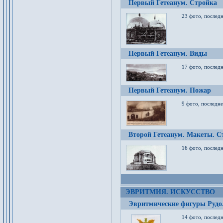
Первый Гетеанум. Стройка
23 фото, последн
Первый Гетеанум. Виды
17 фото, последн
Первый Гетеанум. Пожар
9 фото, последне
Второй Гетеанум. Макеты. С
16 фото, последн
ЭВРИТМИЯ. ИСКУССТВО
Эвритмические фигуры Руд
14 фото, последн