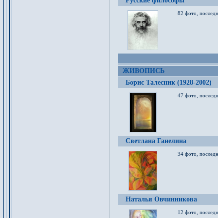
Русские философы
82 фото, последн
ЖИВОПИСЬ
Борис Талесник (1928-2002)
47 фото, послед
Светлана Ганелина
34 фото, последн
Наталья Овчинникова
12 фото, последн