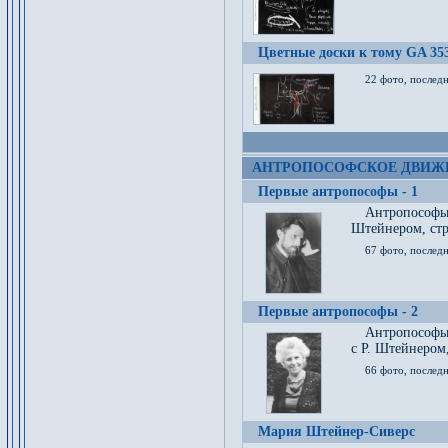
Цветные доски к тому GA 35
22 фото, послед
АНТРОПОСОФСКОЕ ДВИЖ
Первые антропософы - 1
Антропософы
Штейнером, стр
67 фото, послед
Первые антропософы - 2
Антропософы 
с Р. Штейнером,
66 фото, последн
Мария Штейнер-Сиверс