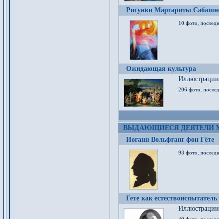
Рисунки Маргариты Сабашн
10 фото, последн
Ожидающая культура
Иллюстрации 
206 фото, послед
ВЫДАЮЩИЕСЯ ДЕЯТЕЛИ 
Иоганн Вольфганг фон Гёте
93 фото, послед
Гете как естествоиспытатель
Иллюстрации 