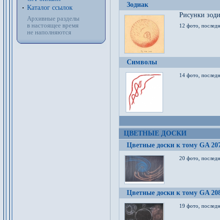
Зодиак
Каталог ссылок
Рисунки зод
Архивные разделы
в настоящее время
12 фото, послед
не наполняются
Символы
14 фото, последн
ЦВЕТНЫЕ ДОСКИ
Цветные доски к тому GA 20
20 фото, последн
Цветные доски к тому GA 20
19 фото, последн