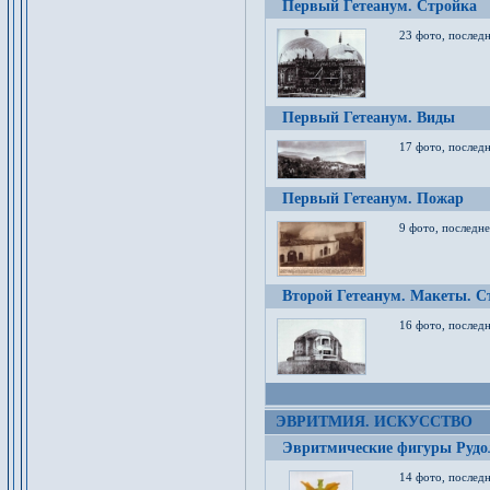
Первый Гетеанум. Стройка
23 фото, последн
Первый Гетеанум. Виды
17 фото, последн
Первый Гетеанум. Пожар
9 фото, последне
Второй Гетеанум. Макеты. С
16 фото, последн
ЭВРИТМИЯ. ИСКУССТВО
Эвритмические фигуры Руд
14 фото, последн