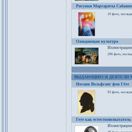
Рисунки Маргариты Сабашн
10 фото, последн
Ожидающая культура
Иллюстрации 
206 фото, послед
ВЫДАЮЩИЕСЯ ДЕЯТЕЛИ 
Иоганн Вольфганг фон Гёте
93 фото, послед
Гете как естествоиспытатель
Иллюстрации 