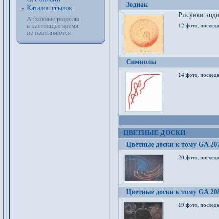
Зодиак
Каталог ссылок
Рисунки зод
Архивные разделы
в настоящее время
12 фото, послед
не наполняются
Символы
14 фото, последн
ЦВЕТНЫЕ ДОСКИ
Цветные доски к тому GA 20
20 фото, последн
Цветные доски к тому GA 20
19 фото, последн