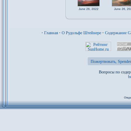
June 26, 2022
June 26, 20
·
Главная
·
О Рудольфе Штейнере
·
Содержание 
Пожертвовать, Spenden
Вопросы по содер
b
Откры