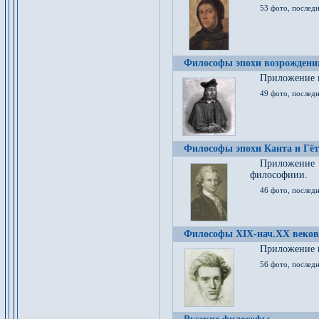
53 фото, послед
Философы эпохи возрождения
Приложение к
49 фото, последн
Философы эпохи Канта и Гёт
Приложение
философиии.
46 фото, последн
Философы XIX-нач.XX веков
Приложение к
56 фото, последн