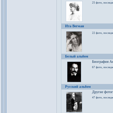
25 фото, послед
Ита Вегман
22 фото, последн
Белый альбом
Биография Ан
67 фото, последн
Русский альбом
Другие фото
47 фото, последн