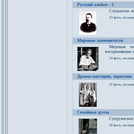
Русский альбом - 2
Cлушатели ле
23 фото, последн
Мировые знаменитости
Мировые зна
воспринявшие 
24 фото, последн
Драмы-мистерии, эвритмия
31 фото, последн
Семейные дуэты
Супружеские
20 фото, последн