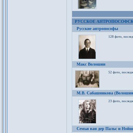
РУССКОЕ АНТРОПОСОФС
Русские антропософы
128 фото, после
Макс Волошин
52 фото, послед
М.В. Сабашникова (Волошин
23 фото, послед
Семьи ван дер Пальс и Нойш