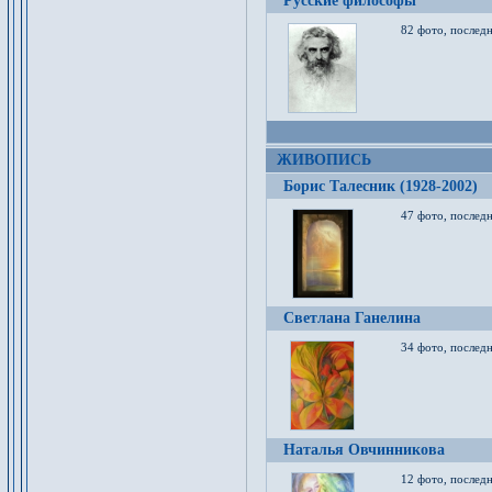
Русские философы
82 фото, последн
ЖИВОПИСЬ
Борис Талесник (1928-2002)
47 фото, послед
Светлана Ганелина
34 фото, последн
Наталья Овчинникова
12 фото, последн