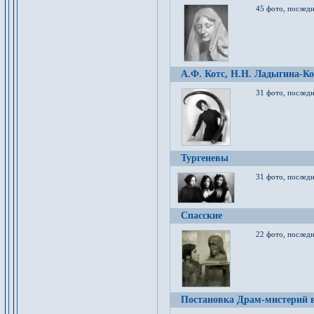
45 фото, послед
А.Ф. Котс, Н.Н. Ладыгина-Ко
31 фото, послед
Тургеневы
31 фото, последн
Спасские
22 фото, последн
Постановка Драм-мистерий в 