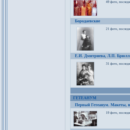
49 фото, послед
Бородаевские
21 фото, послед
Е.И. Дмитриева, Л.П. Брюлло
31 фото, последн
ГЕТЕАНУМ
Первый Гетеанум. Макеты, в
19 фото, последн