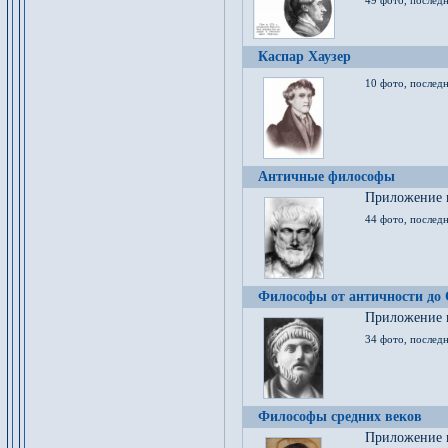
49 фото, последн
Каспар Хаузер
10 фото, последн
Античные философы
Приложение к
44 фото, последн
Философы от античности до
Приложение к
34 фото, послед
Философы средних веков
Приложение к