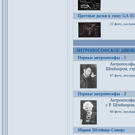
Цветные доски к тому GA 35
22 фото, послед
АНТРОПОСОФСКОЕ ДВИЖ
Первые антропософы - 1
Антропософы
Штейнером, стр
67 фото, послед
Первые антропософы - 2
Антропософы 
с Р. Штейнером,
66 фото, последн
Мария Штейнер-Сиверс