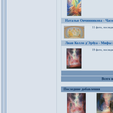
Наталья Овчинникова - Час
11 фото, послед
Лиан Колло д'Эрбуа - Мифы 
19 фото, последн
Всего 
Последние добавления