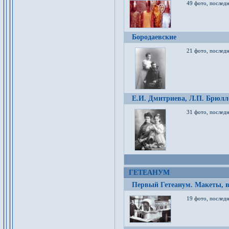
49 фото, послед
Бородаевские
21 фото, послед
Е.И. Дмитриева, Л.П. Брюлло
31 фото, последн
ГЕТЕАНУМ
Первый Гетеанум. Макеты, в
19 фото, последн