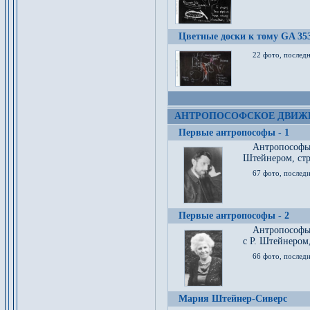
Цветные доски к тому GA 35
22 фото, послед
АНТРОПОСОФСКОЕ ДВИЖ
Первые антропософы - 1
Антропософы
Штейнером, стр
67 фото, послед
Первые антропософы - 2
Антропософы 
с Р. Штейнером,
66 фото, последн
Мария Штейнер-Сиверс