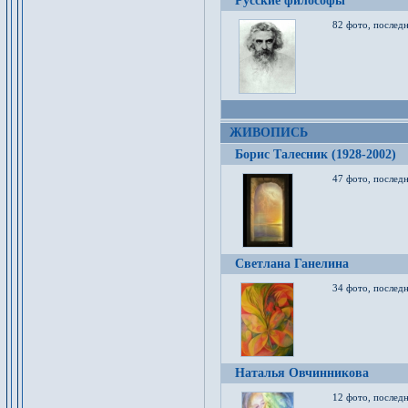
Русские философы
82 фото, последн
ЖИВОПИСЬ
Борис Талесник (1928-2002)
47 фото, послед
Светлана Ганелина
34 фото, последн
Наталья Овчинникова
12 фото, последн