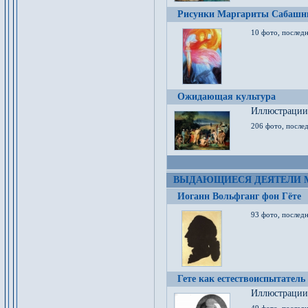
Рисунки Маргариты Сабашн
10 фото, последн
Ожидающая культура
Иллюстрации 
206 фото, послед
ВЫДАЮЩИЕСЯ ДЕЯТЕЛИ 
Иоганн Вольфганг фон Гёте
93 фото, послед
Гете как естествоиспытатель
Иллюстрации 