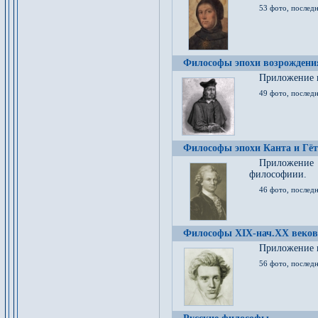
53 фото, послед
Философы эпохи возрождения
Приложение к
49 фото, последн
Философы эпохи Канта и Гёт
Приложение
философиии.
46 фото, последн
Философы XIX-нач.XX веков
Приложение к
56 фото, последн