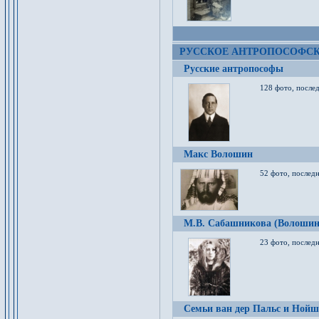
РУССКОЕ АНТРОПОСОФС
Русские антропософы
128 фото, после
Макс Волошин
52 фото, послед
М.В. Сабашникова (Волошин
23 фото, послед
Семьи ван дер Пальс и Нойш