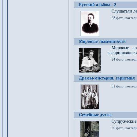
Русский альбом - 2
Cлушатели ле
23 фото, последн
Мировые знаменитости
Мировые зна
воспринявшие 
24 фото, последн
Драмы-мистерии, эвритмия
31 фото, последн
Семейные дуэты
Супружеские
20 фото, последн