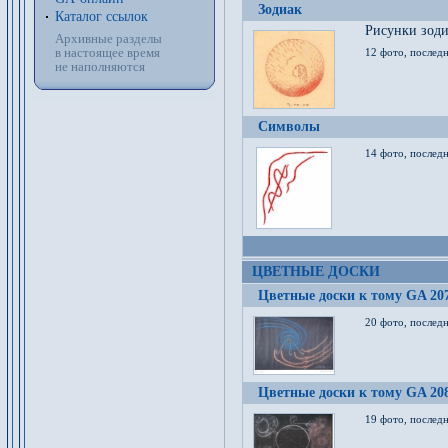
Зодиак
Каталог ссылок
Рисунки зод
Архивные разделы
в настоящее время
12 фото, послед
не наполняются
Символы
14 фото, последн
ЦВЕТНЫЕ ДОСКИ
Цветные доски к тому GA 20
20 фото, последн
Цветные доски к тому GA 20
19 фото, последн