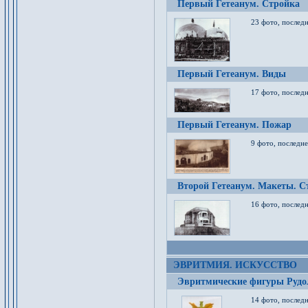
Первый Гетеанум. Стройка
23 фото, последн
Первый Гетеанум. Виды
17 фото, последн
Первый Гетеанум. Пожар
9 фото, последне
Второй Гетеанум. Макеты. С
16 фото, последн
ЭВРИТМИЯ. ИСКУССТВО
Эвритмические фигуры Руд
14 фото, последн