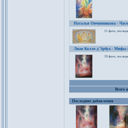
Наталья Овчинникова - Час
11 фото, послед
Лиан Колло д'Эрбуа - Мифы 
19 фото, последн
Всего 
Последние добавления