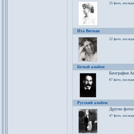
25 фото, послед
Ита Вегман
22 фото, последн
Белый альбом
Биография Ан
67 фото, последн
Русский альбом
Другие фото
47 фото, последн