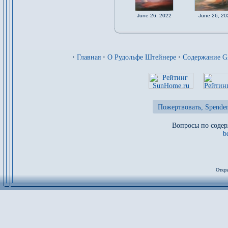
June 26, 2022
June 26, 20
·
Главная
·
О Рудольфе Штейнере
·
Содержание 
Пожертвовать, Spenden
Вопросы по содер
b
Откры