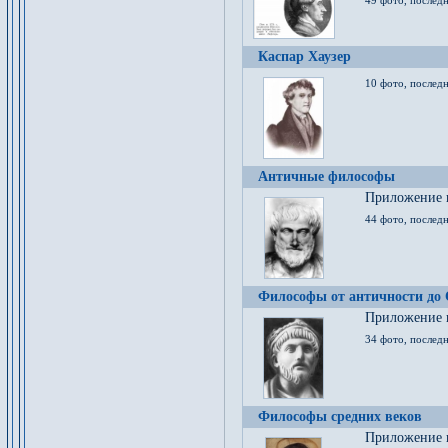
49 фото, последн
Каспар Хаузер
10 фото, последн
Античные философы
Приложение к
44 фото, последн
Философы от античности до
Приложение к
34 фото, послед
Философы средних веков
Приложение к