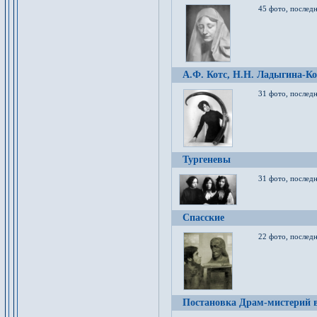
45 фото, послед
А.Ф. Котс, Н.Н. Ладыгина-Ко
31 фото, послед
Тургеневы
31 фото, последн
Спасские
22 фото, последн
Постановка Драм-мистерий в 