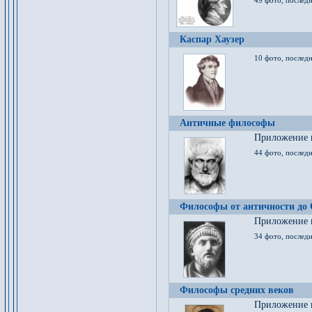
49 фото, последн
Каспар Хаузер
10 фото, последн
Античные философы
Приложение к
44 фото, последн
Философы от античности до
Приложение к
34 фото, послед
Философы средних веков
Приложение к