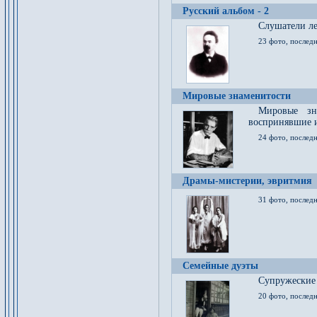
Русский альбом - 2
Cлушатели ле
23 фото, последн
Мировые знаменитости
Мировые зна
воспринявшие 
24 фото, последн
Драмы-мистерии, эвритмия
31 фото, последн
Семейные дуэты
Супружеские
20 фото, последн