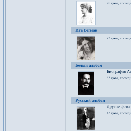
25 фото, послед
Ита Вегман
22 фото, последн
Белый альбом
Биография Ан
67 фото, последн
Русский альбом
Другие фото
47 фото, последн