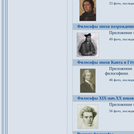
53 фото, послед
Философы эпохи возрождения
Приложение к
49 фото, последн
Философы эпохи Канта и Гёт
Приложение
философиии.
46 фото, последн
Философы XIX-нач.XX веков
Приложение к
56 фото, последн