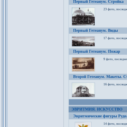
Первый Гетеанум. Стройка
23 фото, последн
Первый Гетеанум. Виды
17 фото, последн
Первый Гетеанум. Пожар
9 фото, последне
Второй Гетеанум. Макеты. С
16 фото, последн
ЭВРИТМИЯ. ИСКУССТВО
Эвритмические фигуры Руд
14 фото, последн