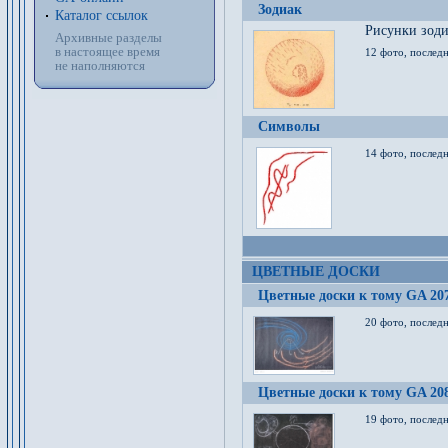
Зодиак
Каталог ссылок
Рисунки зод
Архивные разделы
в настоящее время
12 фото, послед
не наполняются
Символы
14 фото, последн
ЦВЕТНЫЕ ДОСКИ
Цветные доски к тому GA 20
20 фото, последн
Цветные доски к тому GA 20
19 фото, последн