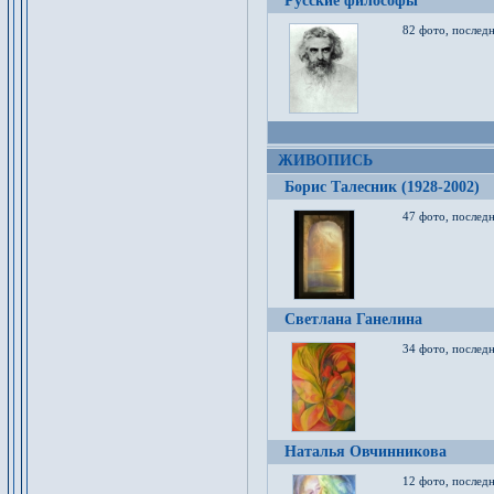
Русские философы
82 фото, последн
ЖИВОПИСЬ
Борис Талесник (1928-2002)
47 фото, послед
Светлана Ганелина
34 фото, последн
Наталья Овчинникова
12 фото, последн