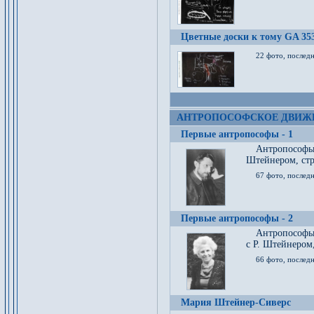
Цветные доски к тому GA 35
22 фото, послед
АНТРОПОСОФСКОЕ ДВИЖ
Первые антропософы - 1
Антропософы
Штейнером, стр
67 фото, послед
Первые антропософы - 2
Антропософы 
с Р. Штейнером,
66 фото, последн
Мария Штейнер-Сиверс