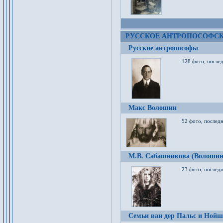
РУССКОЕ АНТРОПОСОФС
Русские антропософы
128 фото, после
Макс Волошин
52 фото, послед
М.В. Сабашникова (Волошин
23 фото, послед
Семьи ван дер Пальс и Нойш