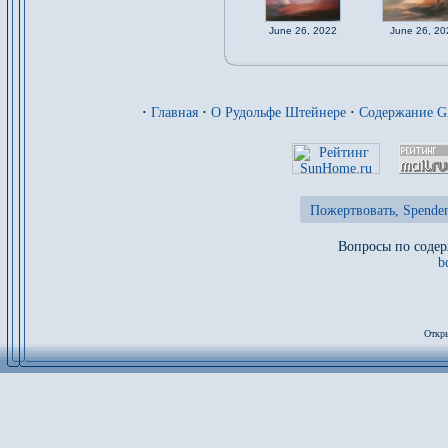
June 26, 2022
June 26, 20
·
Главная
·
О Рудольфе Штейнере
·
Содержание 
Пожертвовать, Spenden
Вопросы по содер
b
Откры