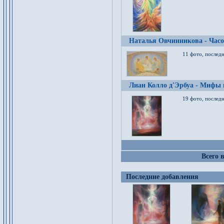
Наталья Овчинникова - Час
11 фото, послед
Лиан Колло д'Эрбуа - Мифы 
19 фото, последн
Всего 
Последние добавления