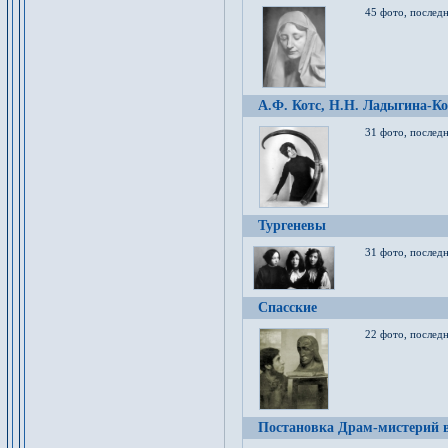
45 фото, послед
А.Ф. Котс, Н.Н. Ладыгина-Ко
31 фото, послед
Тургеневы
31 фото, последн
Спасские
22 фото, последн
Постановка Драм-мистерий в 