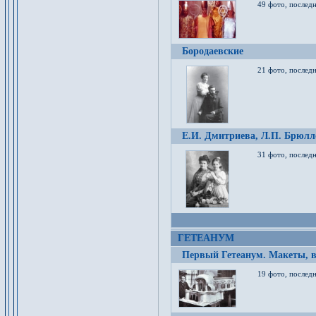
49 фото, послед
Бородаевские
21 фото, послед
Е.И. Дмитриева, Л.П. Брюлло
31 фото, последн
ГЕТЕАНУМ
Первый Гетеанум. Макеты, в
19 фото, последн