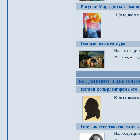
Рисунки Маргариты Сабашн
10 фото, последн
Ожидающая культура
Иллюстрации 
206 фото, послед
ВЫДАЮЩИЕСЯ ДЕЯТЕЛИ 
Иоганн Вольфганг фон Гёте
93 фото, послед
Гете как естествоиспытатель
Иллюстрации 