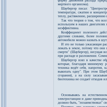
форму движения распада природ
мертвого организма).
Шаубергер писал: "Центрост
температуре, сжатию и концент
теплу, растяжению, расширению 
Так что теория о том, что все
используем в наших двигателях 
неэффективна.
Коэффициент полезного дейс
другими словами, более полови
автомобили можно назвать в шут
И это не только ужасающее рас
лежать в земле, потому что они 
смерти" (Шаубергер), несущая в
при распаде и разложении. Сомн
Шаубергер взял в качестве об
которые, благодаря минимуму р
техника ведёт себя, напротив, 
выкопать одну". При этом Шауб
сгорания), а на силу засасыва
биотехника не создает отходов и
Основываясь на естественн
электростанции и даже приводны
должно быть, "позаимствовал" св
Понятно, что нацисты следи