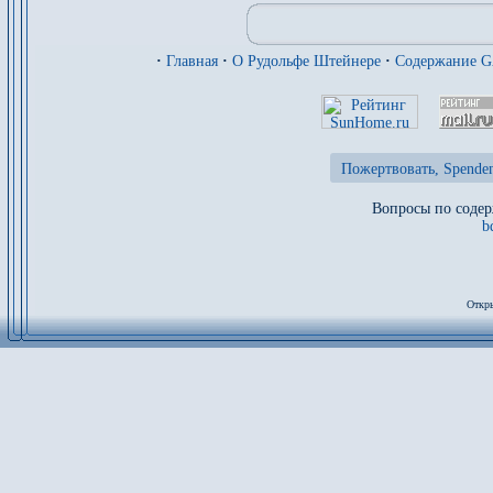
·
Главная
·
О Рудольфе Штейнере
·
Содержание 
Пожертвовать, Spenden
Вопросы по содер
b
Откры