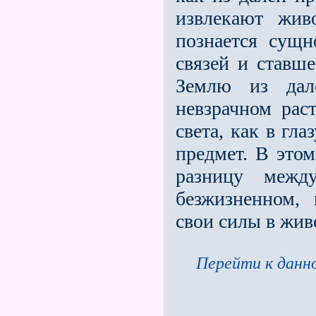
извлекают жив
познается сущн
связей и ставше
Землю из дал
невзрачном рас
света, как в гл
предмет. В это
разницу межд
безжизненном,
свои силы в жив
Перейти к данно