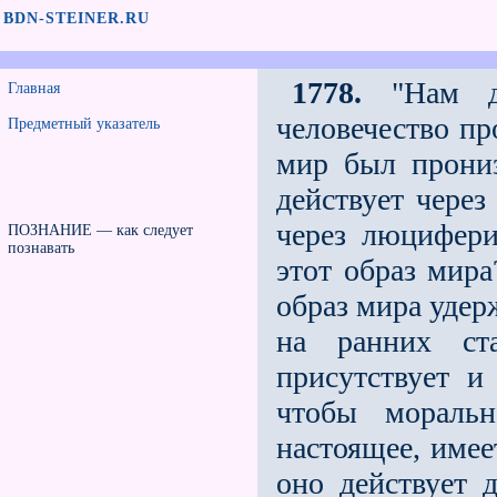
BDN-STEINER.RU
1778.
"Нам до
Главная
человечество пр
Предметный указатель
мир был прони
действует через
через люцифери
ПОЗНАНИЕ — как следует
познавать
этот образ мира
образ мира удерж
на ранних ста
присутствует и
чтобы моральн
настоящее, имее
оно действует 