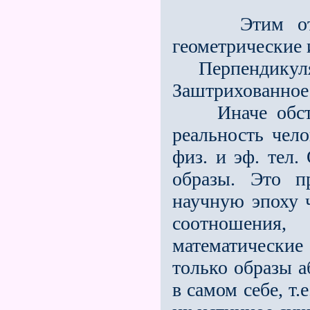
Этим отобра
геометрические 
Перпендикулярн
Заштрихованное: 
Иначе обстоит
реальность чел
физ. и эф. тел.
образы. Это п
научную эпоху ч
соотношения
математические 
только образы а
в самом себе, т.