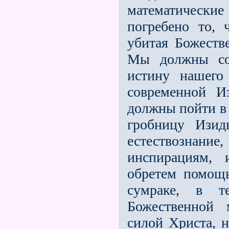
математические
погребено то,
убитая Божеств
Мы должны соз
истину нашего
современной И
должны пойти в 
гробницу Изи
естествознание,
инспирациям, 
обретем помощь
сум­раке, в 
Божественной
силой Христа, н