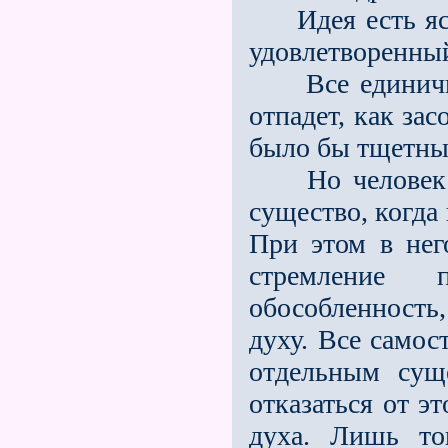
Идея есть ясны
удовлетворенный
Все единичное
отпадет, как за
было бы тщетны
Но человек чу
существо, когда
При этом в нег
стремление 
обособленность
духу. Все самос
отдельным сущ
отказаться от эт
духа. Лишь тог