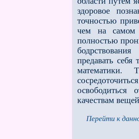
области путем я
здоровое позн
точностью приве
чем на самом 
полностью прони
бодрствовани
предавать себя 
математики.
сосредоточитьс
освободиться 
качествам вещей
Перейти к данно