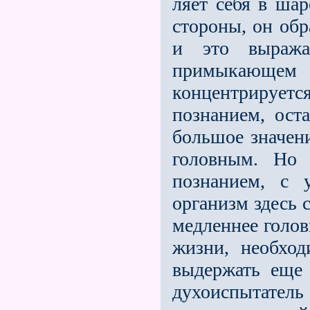
ляет себя в шар
стороны, он обр
и это выража
примыкающем 
концентрирует
познанием, ост
большое значени
головным. Но 
познанием, с 
организм здесь 
медленнее голов
жизни, необход
выдержать еще 
духоиспытатель