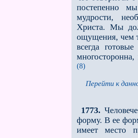
постепенно мы
мудрости, нео
Христа. Мы до
ощущения, чем 
всегда готовые
многосторонна, 
(8)
Перейти к данно
1773.
Человече
форму. В ее фор
имеет место п