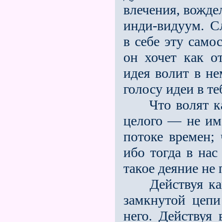
влечения, вожде
инди-видуум. С
в себе эту само
он хочет как от
идея волит в не
голосу идеи в те
Что волят как
целого — не им
потоке времен; 
ибо тогда в нас
такое деяние не
Действуя как 
замкнутой цепи
него. Действуя