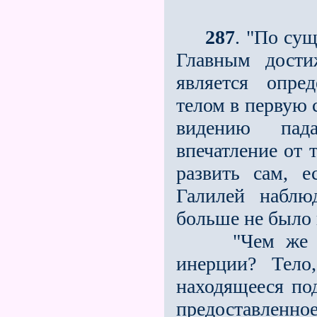
287
. "По сущ
Главным дости
является опре
телом в первую 
видению пад
впечатление от 
развить сам, 
Галилей наблю
больше не было 
"Чем же под 
инерции? Тел
находящееся по
предоставленное