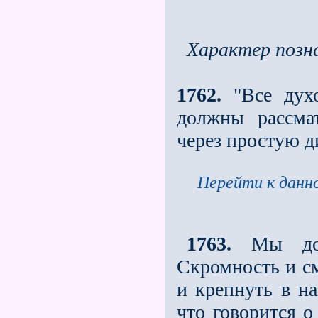
Характер позн
1762.
"Все духо
должны рассмат
через простую д
Перейти к данно
1763.
Мы долж
Скромность и с
и крепнуть в н
что говорится о