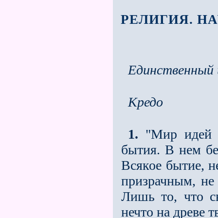
РЕЛИГИЯ. Н
Единственный 
Кредо
1.
"Мир идей е
бытия. В нем б
Всякое бытие, н
призрачным, не
Лишь то, что с
нечто на древе 