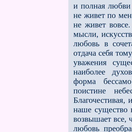
и полная любви 
не живет по мен
не живет вовсе.
мысли, искусств
любовь в соче
отдача себя том
уважения суще
наиболее духо
форма бессамо
поистине небе
Благочестивая, 
наше существо 
возвышает все, ч
любовь преобра