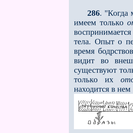
286
. "Когда
имеем только
о
воспринимается
тела. Опыт о п
время бодрствов
видит во внеш
существуют толь
только их
от
находится в нем