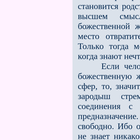
становится род
высшем смыс
божественной 
место отвратит
Только тогда м
когда знают неч
Если человек
божественную ж
сфер, то, значи
зародыш стре
соединения с
предназначени
свободно. Ибо 
не знает никак