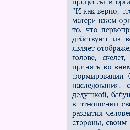
процессы в орг
"И как верно, чт
материнском орг
то, что первоп
действуют из в
являет отображе
голове, скеле
принять во вни
формировании б
наследования, 
дедушкой, бабу­
в отношении св
разви­тия челов
стороны, своим 