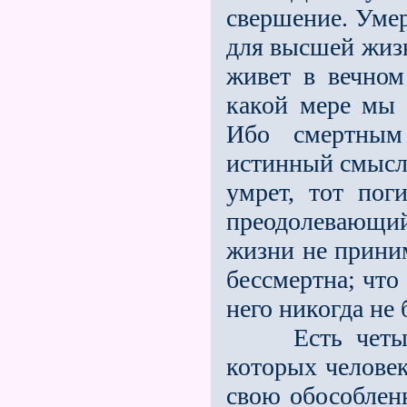
свершение. Умер
для высшей жизн
живет в вечном
какой мере мы 
Ибо смертным 
истинный смысл 
умрет, тот поги
преодолевающи
жизни не приним
бессмертна; что
него никогда не
Есть четыре с
которых человек
свою обособленн