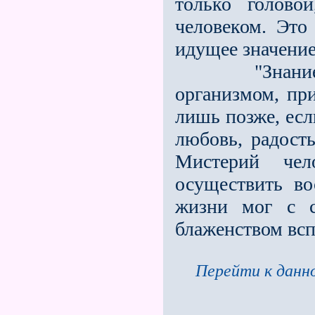
только голово
человеком. Это
идущее значение
"Знание, це
организмом, при
лишь позже, есл
любовь, радост
Мистерий чел
осуществить во
жизни мог с с
блаженством всп
Перейти к данно