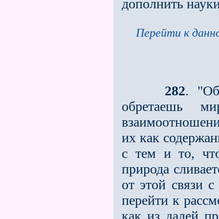
дополнить науки
Перейти к данно
282
. "О
обретаешь ми
взаимоотношени
их как содержан
с тем и то, чт
природа сливает
от этой связи с
перейти к расс
как из далей п