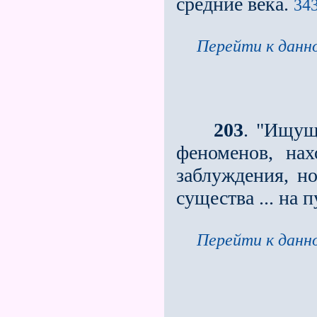
средние века.
343
Перейти к данно
203
. "Ищущ
феноменов, нах
заблуждения, но
существа ... на 
Перейти к данно