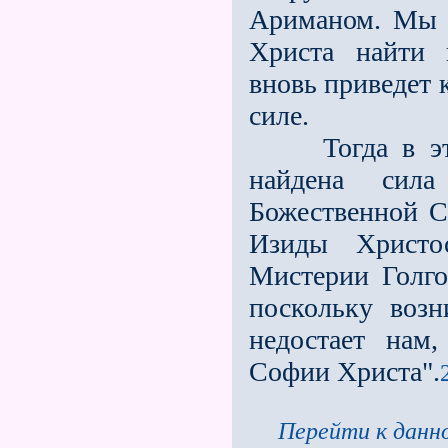
Ариманом. Мы 
Христа найти 
вновь приведет
силе.
Тогда в этом
найдена сила
Божественной С
Изиды Христо
Мистерии Голго
поскольку возн
недостает нам
Софии Христа".
Перейти к данно