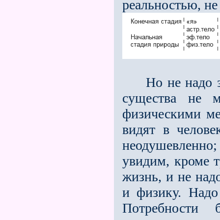
реальностью, не
Но не надо заб
существа не м
физическими ме
видят в челове
неодушевленно
увидим, кроме т
жизнь, и не над
и физику. Надо
Потребности 