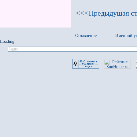
<<<Предыдущая ст
Оглавление
Именной ук
Loading