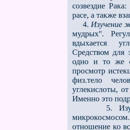
созвездие Рака:
расе, а также вза
4.
Изучение 
мудрых". Регу
вдыхается уг
Средством для 
одно и то же с
просмотр истек
физ.тело чело
углекислоты, от
Именно это подр
5. Изучени
микрокосмосом.
отношение ко в