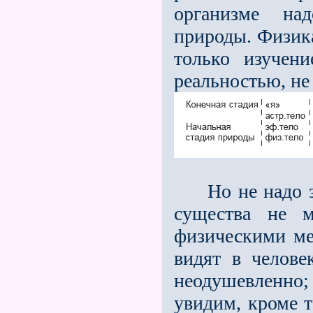
организме н
природы. Физика
только изучени
реальностью, не
Но не надо заб
существа не м
физическими ме
видят в челове
неодушевленно
увидим, кроме т