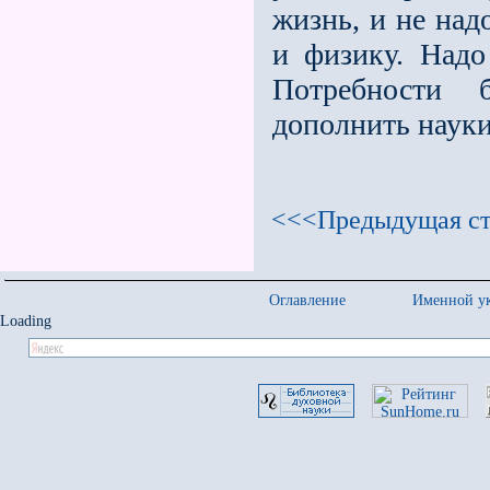
жизнь, и не над
и физику. Надо
Потребности 
дополнить науки
<<<Предыдущая ст
Оглавление
Именной ук
Loading