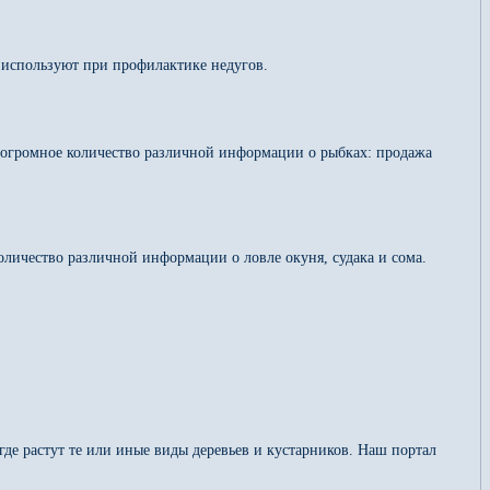
у используют при профилактике недугов.
огромное количество различной информации о рыбках: продажа
личество различной информации о ловле окуня, судака и сома.
где растут те или иные виды деревьев и кустарников. Наш портал