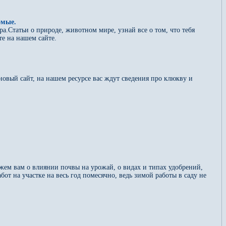
омые.
.Статьи о природе, животном мире, узнай все о том, что тебя
е на нашем сайте.
новый сайт, на нашем ресурсе вас ждут сведения про клюкву и
жем вам о влиянии почвы на урожай, о видах и типах удобрений,
бот на участке на весь год помесячно, ведь зимой работы в саду не