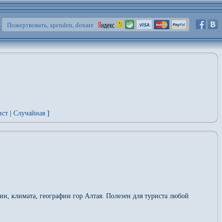
Пожертвовать, spenden, donate
ист
|
Случайная
]
ин, климата, географии гор Алтая. Полезен для туриста любой