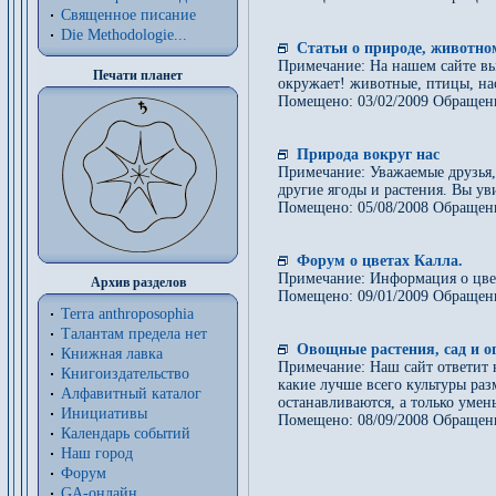
Священное писание
Die Methodologie...
Статьи о природе, животном
Примечание: На нашем сайте вы
Печати планет
окружает! животные, птицы, на
Помещено: 03/02/2009 Обращен
Природа вокруг нас
Примечание: Уважаемые друзья, 
другие ягоды и растения. Вы ув
Помещено: 05/08/2008 Обращен
Форум о цветах Калла.
Примечание: Информация о цве
Архив разделов
Помещено: 09/01/2009 Обращен
Terra anthroposophia
Талантам предела нет
Овощные растения, сад и ог
Книжная лавка
Примечание: Наш сайт ответит 
Книгоиздательство
какие лучше всего культуры разм
Алфавитный каталог
останавливаются, а только умен
Инициативы
Помещено: 08/09/2008 Обращен
Календарь событий
Наш город
Форум
GA-онлайн