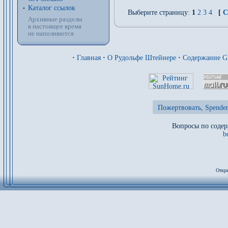
Каталог ссылок
Выберите страницу:
1
2
3
4
[
С
Архивные разделы
в настоящее время
не наполняются
·
Главная
·
О Рудольфе Штейнере
·
Содержание 
Пожертвовать, Spenden
Вопросы по содер
b
Откры