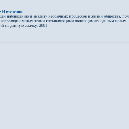
е Изменения.
щен наблюдению и анализу необычных процессов в жизни общества, поли
в корреляции между этими составляющими являющимися единым целым.
ий на данную ссылку: 2881