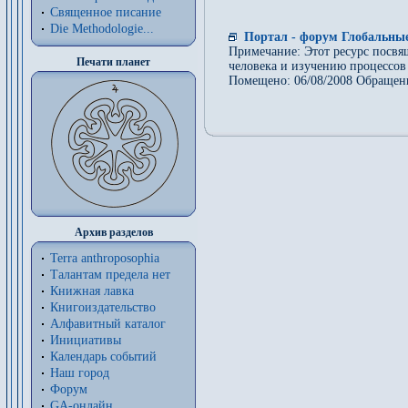
Священное писание
Die Methodologie...
Портал - форум Глобальны
Примечание: Этот ресурс посвя
Печати планет
человека и изучению процессо
Помещено: 06/08/2008 Обращен
Архив разделов
Terra anthroposophia
Талантам предела нет
Книжная лавка
Книгоиздательство
Алфавитный каталог
Инициативы
Календарь событий
Наш город
Форум
GA-онлайн