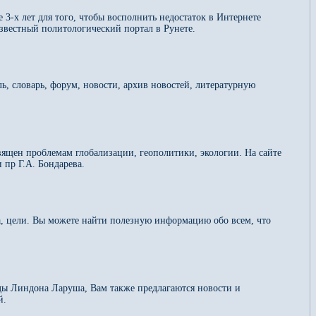
3-х лет для того, чтобы восполнить недостаток в Интернете
звестный политологический портал в Рунете.
 словарь, форум, новости, архив новостей, литературную
облемам глобализации, геополитики, экологии. На сайте
 пр Г.А. Бондарева.
, цели. Вы можете найти полезную информацию обо всем, что
ды Линдона Ларуша, Вам также предлагаются новости и
й.