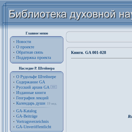
Главное меню
Новости
О проекте
Обратная связь
Книги. GA 001-028
Поддержка проекта
Наследие Р. Штейнера
О Рудольфе Штейнере
Содержание GA
Русский архив GA
Изданные книги
География лекций
Календарь души
19 нед.
GA-Katalog
GA-Beiträge
Ru
Vortragsverzeichnis
GA-Unveröffentlicht