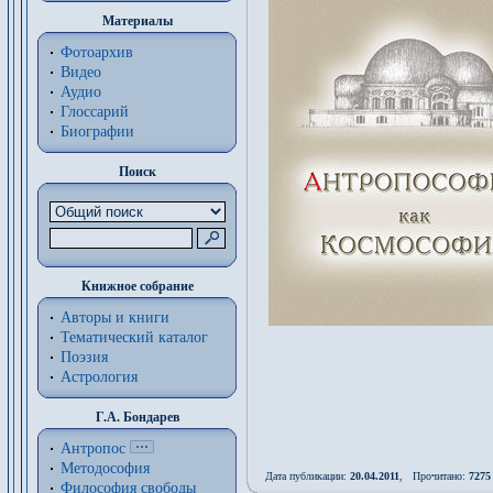
Материалы
Фотоархив
Видео
Аудио
Глоссарий
Биографии
Поиск
Книжное собрание
Авторы и книги
Тематический каталог
Поэзия
Астрология
Г.А. Бондарев
Антропос
Методософия
Дата публикации:
20.04.2011
, Прочитано:
7275
Философия cвободы