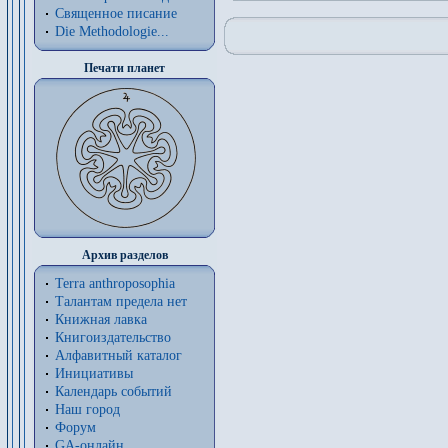
Священное писание
Die Methodologie...
Печати планет
Архив разделов
Terra anthroposophia
Талантам предела нет
Книжная лавка
Книгоиздательство
Алфавитный каталог
Инициативы
Календарь событий
Наш город
Форум
GA-онлайн