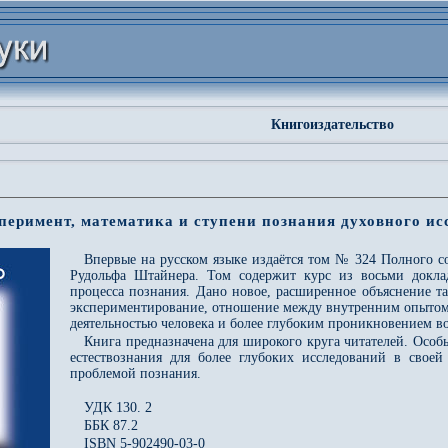
Книгоиздательство
перимент, математика и ступени познания духовного ис
Впервые на русском языке издаётся том № 324 Полного с
Рудольфа Штайнера. Том содержит курс из восьми докла
процесса познания. Дано новое, расширенное объяснение та
экспериментирование, отношение между внутренним опытом
деятельностью человека и более глубоким проникновением в
Книга предназначена для широкого круга читателей. Особ
естествознания для более глубоких исследований в своей
проблемой познания.
УДК 130. 2
ББК 87.2
ISBN 5-902490-03-0