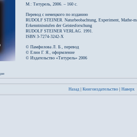
М.: Титурель, 2006. – 160 с.
Перевод с немецкого по изданию
RUDOLF STEINER. Naturbeobachtung, Experiment, Mathe-mat
Erkenntnisstufen der Geistesforschung
RUDOLF STEINER VERLAG. 1991.
ISBN 3-7274-3242-X
© Памфилова Л. Б., перевод
© Елин Г. Я., оформление
© Издательство «Титурель» 2006
раз
Назад
|
Книгоиздательство
|
Наверх