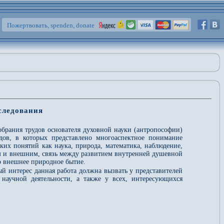
Пожертвовать, spenden, donate
следования
обрания трудов основателя духовной науки (антропософии)
дов, в которых представлено многоаспектное понимание
ких понятий как наука, природа, математика, наблюдение,
 и внешним, связь между развитием внутренней душевной
о внешнее природное бытие.
ый интерес данная работа должна вызвать у представителей
 научной деятельности, а также у всех, интересующихся