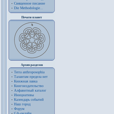
Священное писание
Die Methodologie...
Печати планет
Архив разделов
Terra anthroposophia
Талантам предела нет
Книжная лавка
Книгоиздательство
Алфавитный каталог
Инициативы
Календарь событий
Наш город
Форум
GA-онлайн