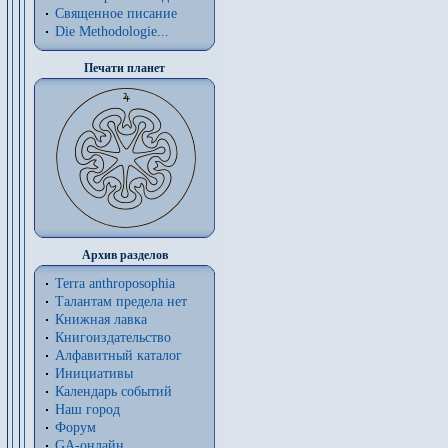
Священное писание
Die Methodologie...
Печати планет
Архив разделов
Terra anthroposophia
Талантам предела нет
Книжная лавка
Книгоиздательство
Алфавитный каталог
Инициативы
Календарь событий
Наш город
Форум
GA-онлайн