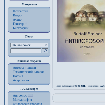
Материалы
Фотоархив
Видео
Аудио
Глоссарий
Биографии
Поиск
Книжное собрание
Авторы и книги
Тематический каталог
Поэзия
Астрология
Дата публикации:
01.01.2011
, Прочитано:
6226
Г.А. Бондарев
Антропос
Методософия
Философия cвободы