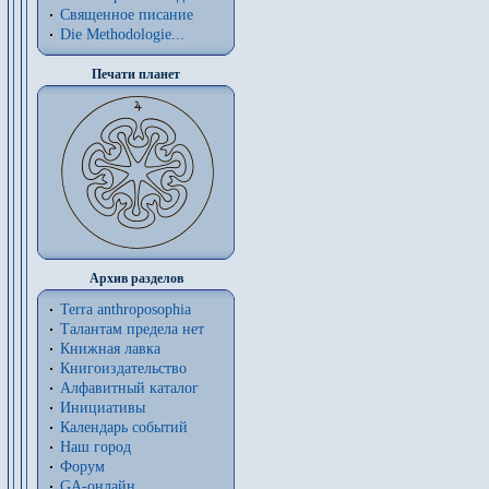
Священное писание
Die Methodologie...
Печати планет
Архив разделов
Terra anthroposophia
Талантам предела нет
Книжная лавка
Книгоиздательство
Алфавитный каталог
Инициативы
Календарь событий
Наш город
Форум
GA-онлайн