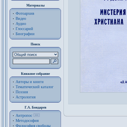
Материалы
Фотоархив
Видео
Аудио
Глоссарий
Биографии
Поиск
Книжное собрание
Авторы и книги
Тематический каталог
Поэзия
Астрология
Г.А. Бондарев
Антропос
Методософия
Философия cвободы