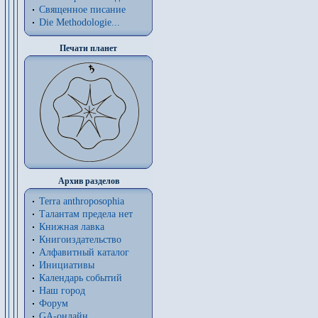
Священное писание
Die Methodologie...
Печати планет
Архив разделов
Terra anthroposophia
Талантам предела нет
Книжная лавка
Книгоиздательство
Алфавитный каталог
Инициативы
Календарь событий
Наш город
Форум
GA-онлайн