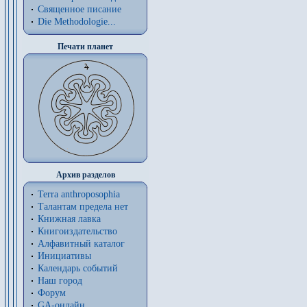
Священное писание
Die Methodologie...
Печати планет
Архив разделов
Terra anthroposophia
Талантам предела нет
Книжная лавка
Книгоиздательство
Алфавитный каталог
Инициативы
Календарь событий
Наш город
Форум
GA-онлайн