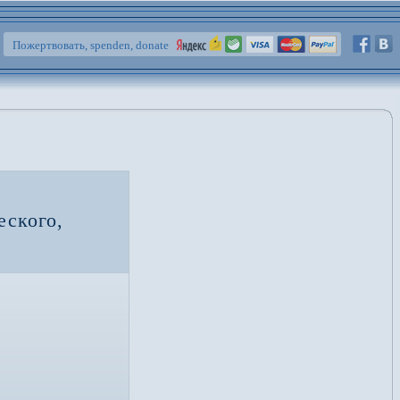
Пожертвовать, spenden, donate
еского,