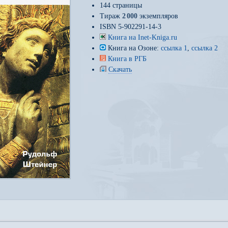
144 страницы
Тираж
2
000
экземпляров
ISBN 5-902291-14-3
Книга на Inet-Kniga.ru
Книга на Озоне:
ссылка 1
,
ссылка 2
Книга в РГБ
Скачать