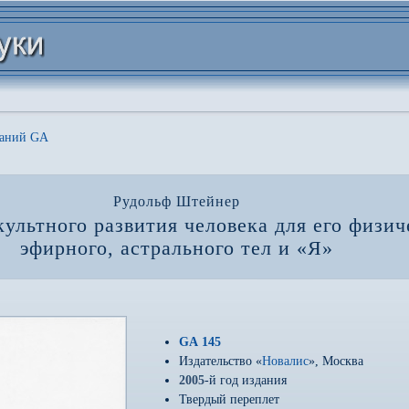
даний GA
Рудольф Штейнер
ультного развития человека для его физич
эфирного, астрального тел и «Я»
GA 145
Издательство «
Новалис
», Москва
2005
-й год издания
Твердый переплет