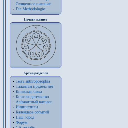
Священное писание
Die Methodologie...
Печати планет
Архив разделов
Terra anthroposophia
Талантам предела нет
Книжная лавка
Книгоиздательство
Алфавитный каталог
Инициативы
Календарь событий
Наш город
Форум
GA-онлайн