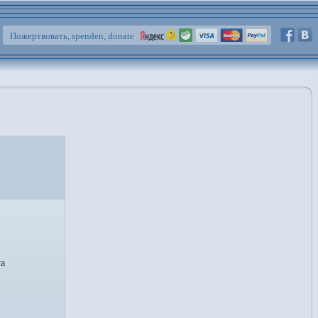
Пожертвовать, spenden, donate
га