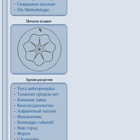
Священное писание
Die Methodologie...
Печати планет
Архив разделов
Terra anthroposophia
Талантам предела нет
Книжная лавка
Книгоиздательство
Алфавитный каталог
Инициативы
Календарь событий
Наш город
Форум
GA-онлайн