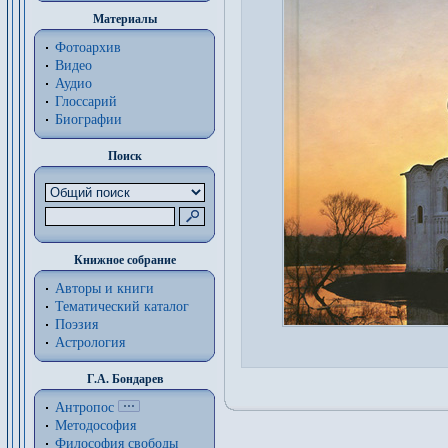
Материалы
Фотоархив
Видео
Аудио
Глоссарий
Биографии
Поиск
Книжное собрание
Авторы и книги
Тематический каталог
Поэзия
Астрология
Г.А. Бондарев
Антропос
Методософия
Философия cвободы