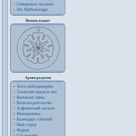
Священное писание
Die Methodologie...
Печати планет
Архив разделов
Terra anthroposophia
Талантам предела нет
Книжная лавка
Книгоиздательство
Алфавитный каталог
Инициативы
Календарь событий
Наш город
Форум
GA-онлайн