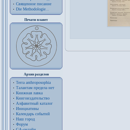
Священное писание
Die Methodologie...
Печати планет
Архив разделов
Terra anthroposophia
Талантам предела нет
Книжная лавка
Книгоиздательство
Алфавитный каталог
Инициативы
Календарь событий
Наш город
Форум
GA-онлайн