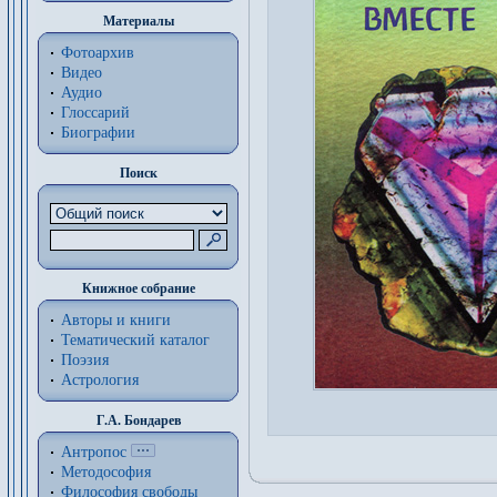
Материалы
Фотоархив
Видео
Аудио
Глоссарий
Биографии
Поиск
Книжное собрание
Авторы и книги
Тематический каталог
Поэзия
Астрология
Г.А. Бондарев
Антропос
Методософия
Философия cвободы