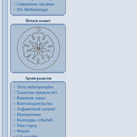
Священное писание
Die Methodologie...
Печати планет
Архив разделов
Terra anthroposophia
Талантам предела нет
Книжная лавка
Книгоиздательство
Алфавитный каталог
Инициативы
Календарь событий
Наш город
Форум
GA-онлайн