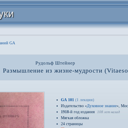
даний GA
Рудольф Штейнер
. Размышление из жизне-мудрости (Vitaeso
GA 101
(1 лекция)
Издательство «
Духовное знание
», Мос
1918
-й год издания
108 лет назад
Мягкая обложка
24 страницы