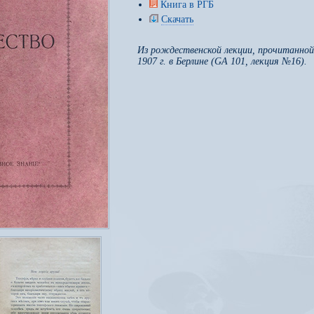
Книга в РГБ
Скачать
Из рождественской лекции, прочитанной
1907 г. в Берлине (GA 101, лекция №16).