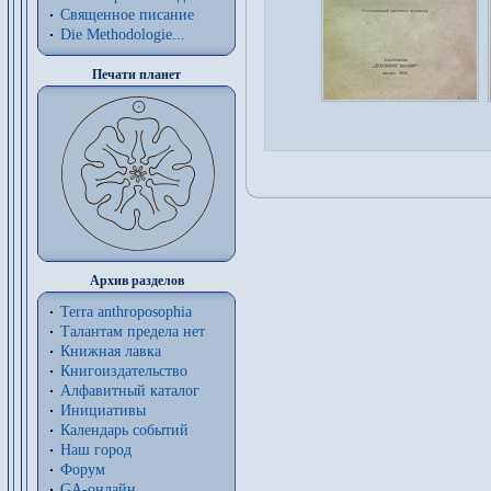
Священное писание
Die Methodologie...
Печати планет
Архив разделов
Terra anthroposophia
Талантам предела нет
Книжная лавка
Книгоиздательство
Алфавитный каталог
Инициативы
Календарь событий
Наш город
Форум
GA-онлайн