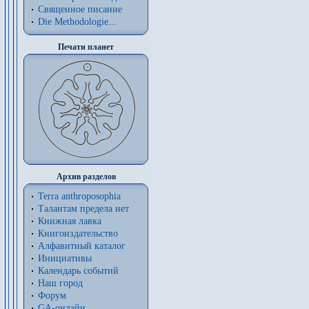
Священное писание
Die Methodologie...
Печати планет
Архив разделов
Terra anthroposophia
Талантам предела нет
Книжная лавка
Книгоиздательство
Алфавитный каталог
Инициативы
Календарь событий
Наш город
Форум
GA-онлайн