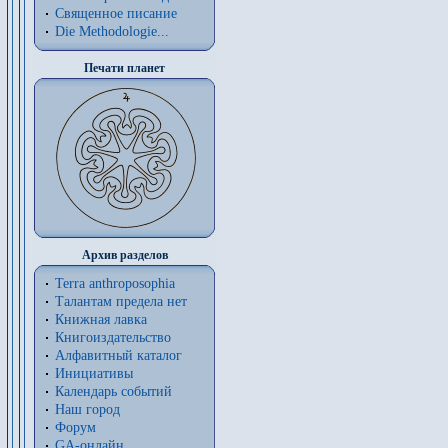
Священное писание
Die Methodologie...
Печати планет
Архив разделов
Terra anthroposophia
Талантам предела нет
Книжная лавка
Книгоиздательство
Алфавитный каталог
Инициативы
Календарь событий
Наш город
Форум
GA-онлайн