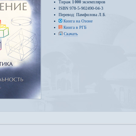
Тираж
1
000
экземпляров
ISBN 978-5-902490-04-3
Перевод:
Памфилова Л.Б.
Книга на Озоне
Книга в РГБ
Скачать