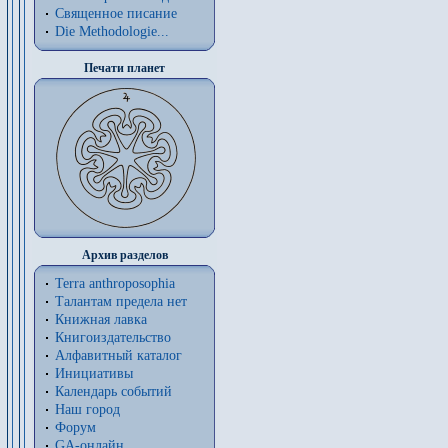
Священное писание
Die Methodologie...
Печати планет
Архив разделов
Terra anthroposophia
Талантам предела нет
Книжная лавка
Книгоиздательство
Алфавитный каталог
Инициативы
Календарь событий
Наш город
Форум
GA-онлайн