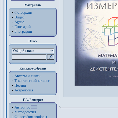
Материалы
Фотоархив
Видео
Аудио
Глоссарий
Биографии
Поиск
Книжное собрание
Авторы и книги
Тематический каталог
Поэзия
Астрология
Г.А. Бондарев
Антропос
Методософия
Философия cвободы