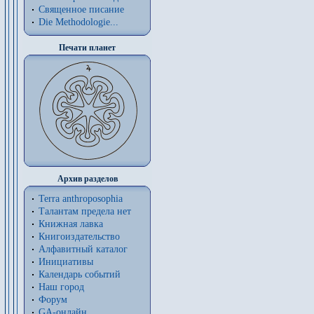
Священное писание
Die Methodologie...
Печати планет
Архив разделов
Terra anthroposophia
Талантам предела нет
Книжная лавка
Книгоиздательство
Алфавитный каталог
Инициативы
Календарь событий
Наш город
Форум
GA-онлайн