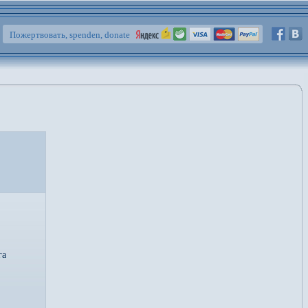
Пожертвовать, spenden, donate
га