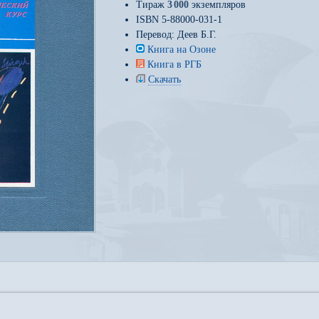
Тираж
3
000
экземпляров
ISBN 5-88000-031-1
Перевод:
Деев Б.Г.
Книга на Озоне
Книга в РГБ
Скачать