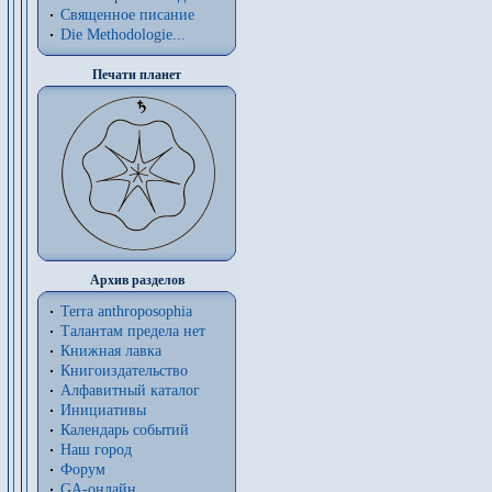
Священное писание
Die Methodologie...
Печати планет
Архив разделов
Terra anthroposophia
Талантам предела нет
Книжная лавка
Книгоиздательство
Алфавитный каталог
Инициативы
Календарь событий
Наш город
Форум
GA-онлайн