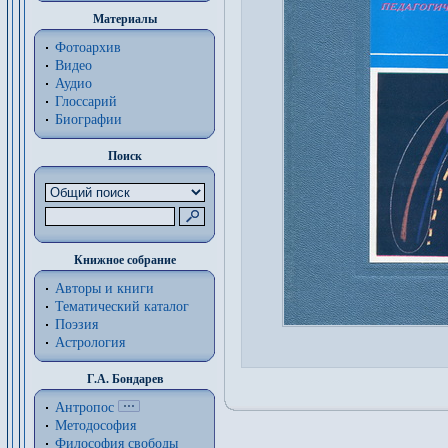
Материалы
Фотоархив
Видео
Аудио
Глоссарий
Биографии
Поиск
Книжное собрание
Авторы и книги
Тематический каталог
Поэзия
Астрология
Г.А. Бондарев
Антропос
Методософия
Философия cвободы