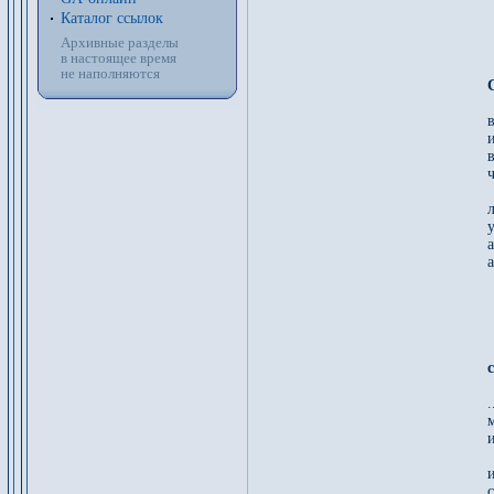
Каталог ссылок
Архивные разделы
в настоящее время
не наполняются
ч
 
а
а
и
 
с