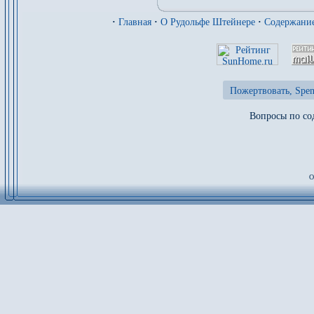
·
Главная
·
О Рудольфе Штейнере
·
Содержани
Пожертвовать, Spen
Вопросы по сод
О