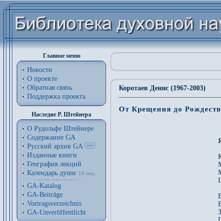
Главное меню
Новости
О проекте
Обратная связь
Коротаев Денис (1967-2003)
Поддержка проекта
От Крещения до Рождеств
Наследие Р. Штейнера
О Рудольфе Штейнере
Содержание GA
Русский архив GA
Изданные книги
География лекций
Календарь души
18 нед.
GA-Katalog
GA-Beiträge
Vortragsverzeichnis
GA-Unveröffentlicht