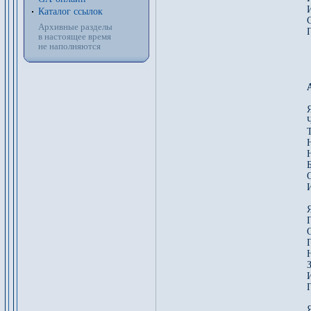
Каталог ссылок
Архивные разделы
в настоящее время
не наполняются
Н