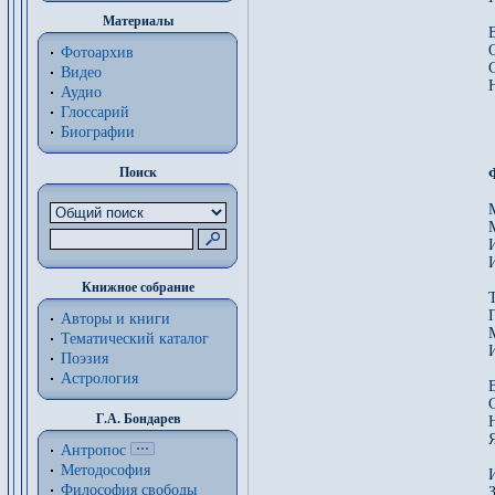
Материалы
В
Фотоархив
Видео
Аудио
Глоссарий
Биографии
Поиск
Книжное собрание
Авторы и книги
Тематический каталог
И
Поэзия
Астрология
Г.А. Бондарев
Антропос
Методософия
Философия cвободы