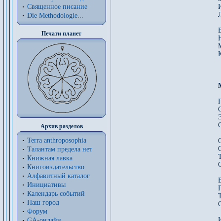
Священное писание
Die Methodologie...
Печати планет
Архив разделов
Terra anthroposophia
О
Талантам предела нет
Книжная лавка
Книгоиздательство
Алфавитный каталог
Инициативы
Календарь событий
Наш город
Форум
GA-онлайн