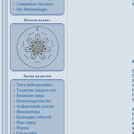
Священное писание
И
Die Methodologie...
 
 
Печати планет
 
 
Архив разделов
Terra anthroposophia
Н
Талантам предела нет
Книжная лавка
Книгоиздательство
Алфавитный каталог
Инициативы
Календарь событий
Наш город
Форум
GA-онлайн