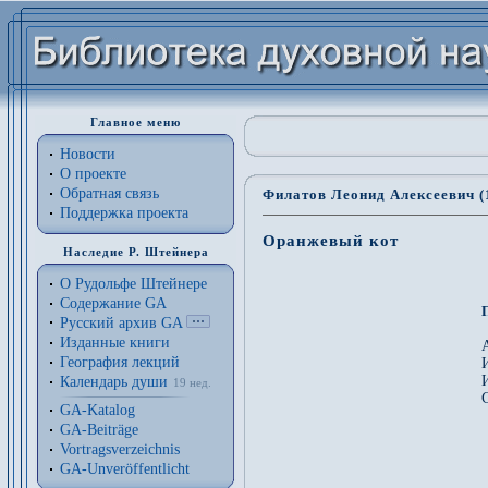
Главное меню
Новости
О проекте
Обратная связь
Филатов Леонид Алексеевич (
Поддержка проекта
Оранжевый кот
Наследие Р. Штейнера
О Рудольфе Штейнере
Содержание GA
Русский архив GA
Изданные книги
География лекций
Календарь души
19 нед.
GA-Katalog
GA-Beiträge
Vortragsverzeichnis
 
GA-Unveröffentlicht