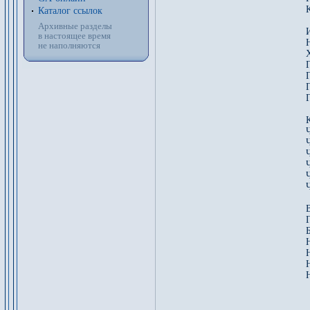
Каталог ссылок
Архивные разделы
в настоящее время
не наполняются
Г
Г
Н