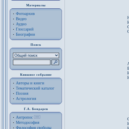
Материалы
Фотоархив
Н
Видео
Аудио
Глоссарий
Биографии
 
Поиск
 
 
Книжное собрание
Авторы и книги
 
Тематический каталог
 
Поэзия
 
Астрология
 
Г.А. Бондарев
Антропос
Методософия
Философия cвободы