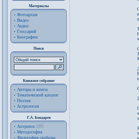
Материалы
Фотоархив
о
Видео
Аудио
Глоссарий
Биографии
Поиск
Книжное собрание
Авторы и книги
Тематический каталог
2
Поэзия
Астрология
Г.А. Бондарев
Антропос
Методософия
Философия cвободы