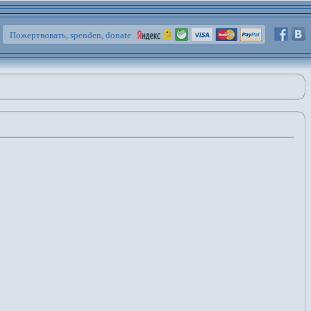
Пожертвовать, spenden, donate