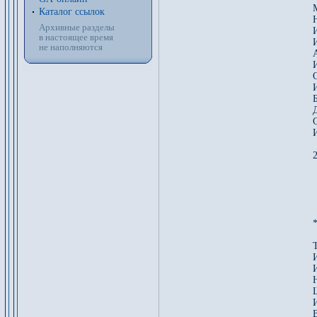
Каталог ссылок
Архивные разделы
в настоящее время
не наполняются
2
*
Т