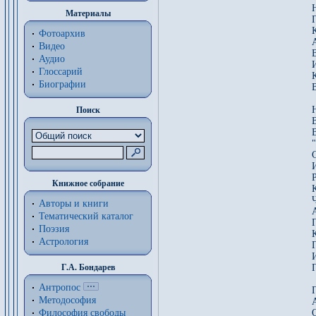
Материалы
Фотоархив
Видео
Аудио
Глоссарий
Биографии
Поиск
Книжное собрание
Авторы и книги
Тематический каталог
Поэзия
Астрология
Г.А. Бондарев
Антропос
Методософия
Философия cвободы