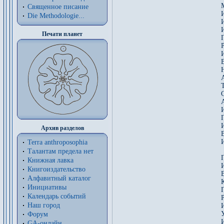
Священное писание
Die Methodologie...
Печати планет
Архив разделов
В
Terra anthroposophia
Талантам предела нет
Книжная лавка
Книгоиздательство
Алфавитный каталог
Инициативы
Календарь событий
Наш город
Форум
GA-онлайн