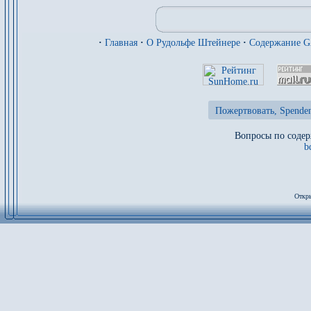
·
Главная
·
О Рудольфе Штейнере
·
Содержание 
Пожертвовать, Spenden
Вопросы по содер
b
Откры