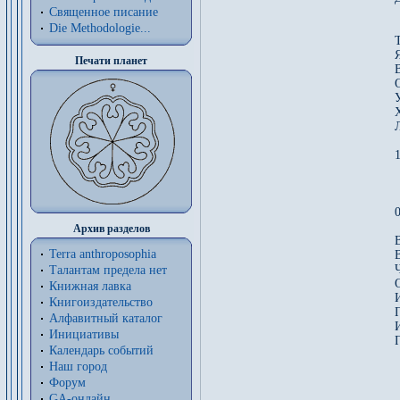
Священное писание
Die Methodologie...
Печати планет
Архив разделов
Terra anthroposophia
Талантам предела нет
Книжная лавка
Книгоиздательство
Алфавитный каталог
Инициативы
Календарь событий
Наш город
Форум
GA-онлайн