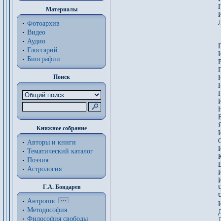
Материалы
Фотоархив
Видео
Аудио
Глоссарий
Биографии
Поиск
Книжное собрание
Авторы и книги
Тематический каталог
Поэзия
Астрология
Г.А. Бондарев
Антропос
Методософия
Философия cвободы