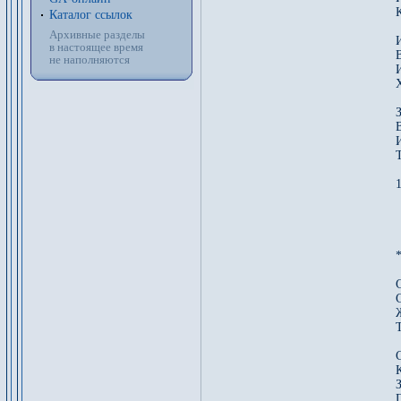
К
Каталог ссылок
Архивные разделы
в настоящее время
не наполняются
З
1
*