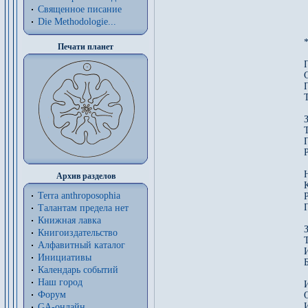
Священное писание
Die Methodologie...
*
Печати планет
Архив разделов
Terra anthroposophia
Р
Талантам предела нет
Книжная лавка
Книгоиздательство
Алфавитный каталог
Инициативы
Календарь событий
Наш город
Форум
GA-онлайн