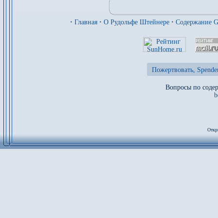
·
Главная
·
О Рудольфе Штейнере
·
Содержание 
Пожертвовать, Spende
Вопросы по содер
b
Откр