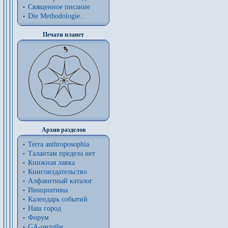
Священное писание
Die Methodologie...
Печати планет
Архив разделов
Terra anthroposophia
Талантам предела нет
Книжная лавка
Книгоиздательство
Алфавитный каталог
Инициативы
Календарь событий
Наш город
Форум
GA-онлайн