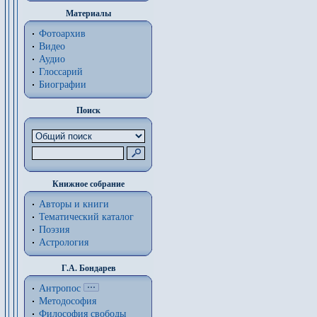
Материалы
Фотоархив
Видео
Аудио
Глоссарий
Биографии
Поиск
Книжное собрание
Авторы и книги
Тематический каталог
Поэзия
Астрология
Г.А. Бондарев
Антропос
Методософия
Философия cвободы