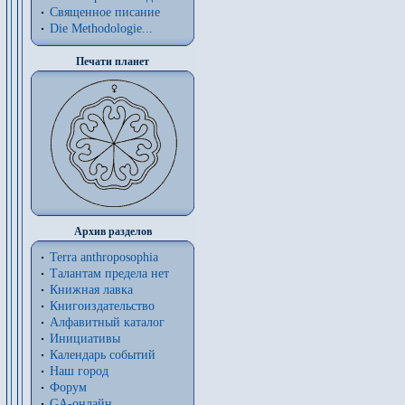
Священное писание
Die Methodologie...
Печати планет
Архив разделов
Terra anthroposophia
Талантам предела нет
Книжная лавка
Книгоиздательство
Алфавитный каталог
Инициативы
Календарь событий
Наш город
Форум
GA-онлайн