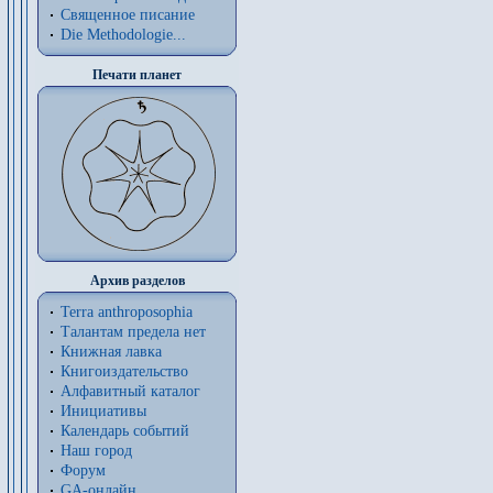
Священное писание
Die Methodologie...
Печати планет
Архив разделов
Terra anthroposophia
Талантам предела нет
Книжная лавка
Книгоиздательство
Алфавитный каталог
Инициативы
Календарь событий
Наш город
Форум
GA-онлайн