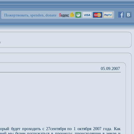
Пожертвовать, spenden, donate
в
05.09.2007
рый будет проходить с 27сентября по 1 октября 2007 года. Как
дней мы будем погружаться в процессы, происходящие в земле и