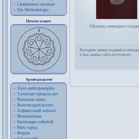
Священное писание
Die Methodologie...
Печати планет
Обложка немецкого изда
Выходные данные изданий на немецк
в базе данных сайта отсутствуют.
Архив разделов
Terra anthroposophia
Талантам предела нет
Книжная лавка
Книгоиздательство
Алфавитный каталог
Инициативы
Календарь событий
Наш город
Форум
GA-онлайн