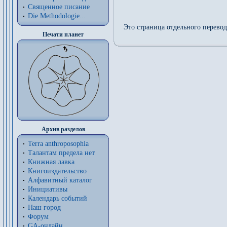
Священное писание
Die Methodologie...
Это страница отдельного перево
Печати планет
Архив разделов
Terra anthroposophia
Талантам предела нет
Книжная лавка
Книгоиздательство
Алфавитный каталог
Инициативы
Календарь событий
Наш город
Форум
GA-онлайн