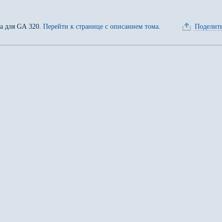
да для
GA 320
.
Перейти к странице с описанием тома
.
Поделить