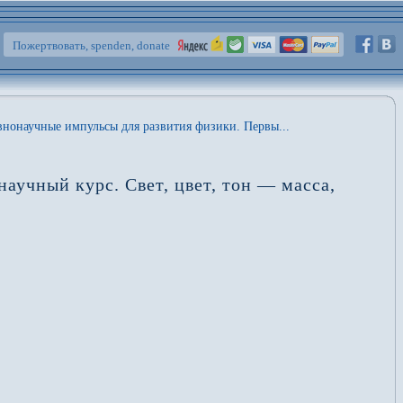
Пожертвовать, spenden, donate
нонаучные импульсы для развития физики. Первы...
учный курс. Свет, цвет, тон — масса,