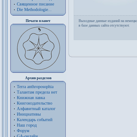
Священное писание
Die Methodologie...
Выходные данные изданий на немецк
Печати планет
в базе данных сайта отсутствуют.
Архив разделов
Terra anthroposophia
Талантам предела нет
Книжная лавка
Книгоиздательство
Алфавитный каталог
Инициативы
Календарь событий
Наш город
Форум
GA-онлайн