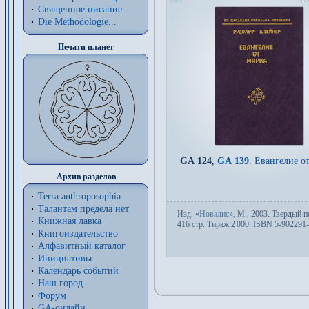
Священное писание
Die Methodologie...
Печати планет
GA 124
,
GA 139
.
Евангелие о
Архив разделов
Terra anthroposophia
Талантам предела нет
Изд.
«
Новалис
»,
М.
, 2003. Твер­дый пе
Книжная лавка
416 стр. Тираж 2
000. ISBN 5-902291-
Книгоиздательство
Алфавитный каталог
Инициативы
Календарь событий
Наш город
Форум
GA-онлайн