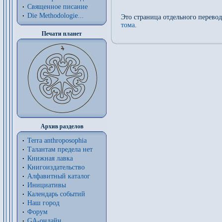
Священное писание
Die Methodologie...
Это страница отдельного перево
тома
.
Печати планет
Архив разделов
Terra anthroposophia
Талантам предела нет
Книжная лавка
Книгоиздательство
Алфавитный каталог
Инициативы
Календарь событий
Наш город
Форум
GA-онлайн