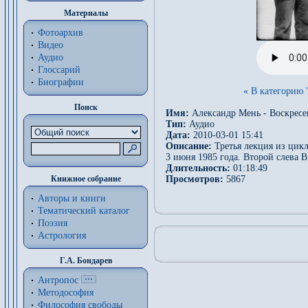
Материалы
Фотоархив
Видео
Аудио
Глоссарий
Биографии
« В категорию 
Поиск
Имя:
Александр Мень - Воскресе
Тип:
Аудио
Дата:
2010-03-01 15:41
Описание:
Третья лекция из цикл
3 июня 1985 года. Второй слева 
Длительность:
01:18:49
Просмотров:
5867
Книжное собрание
Авторы и книги
Тематический каталог
Поэзия
Астрология
Г.А. Бондарев
Антропос
Методософия
Философия cвободы