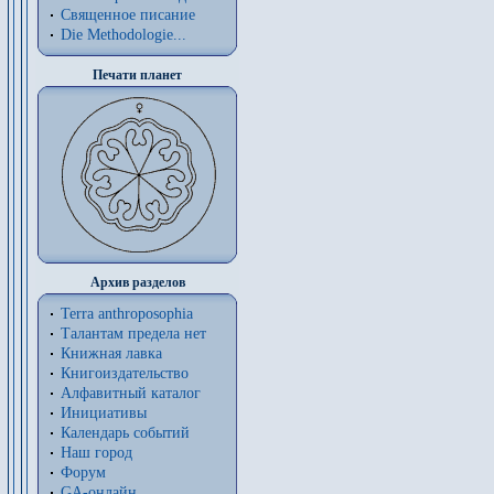
Священное писание
Die Methodologie...
Печати планет
Архив разделов
Terra anthroposophia
Талантам предела нет
Книжная лавка
Книгоиздательство
Алфавитный каталог
Инициативы
Календарь событий
Наш город
Форум
GA-онлайн