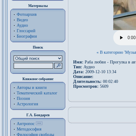
Материалы
Фотоархив
Видео
Аудио
Глоссарий
Биографии
Поиск
« В категорию 'Музы
Имя:
Раба любви - Прогулка в ав
Тип:
Аудио
Дата:
2009-12-10 13:34
Описание:
Книжное собрание
Длительность:
00:02:40
Просмотров:
5609
Авторы и книги
Тематический каталог
Поэзия
Астрология
Г.А. Бондарев
Антропос
Методософия
Философия cвободы