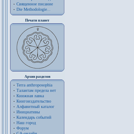
Священное писание
Die Methodologie...
Печати планет
Архив разделов
Terra anthroposophia
Талантам предела нет
Книжная лавка
Книгоиздательство
Алфавитный каталог
Инициативы
Календарь событий
Наш город
Форум
GA-онлайн