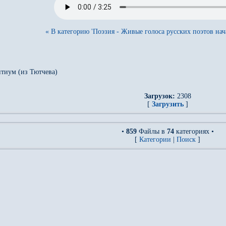
« В категорию 'Поэзия - Живые голоса русских поэтов нач
тиум (из Тютчева)
Загрузок:
2308
[
Загрузить
]
•
859
Файлы в
74
категориях •
[
Категории
|
Поиск
]