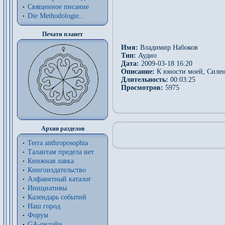
Священное писание
Die Methodologie...
Печати планет
Имя:
Владимир Набоков
Тип:
Аудио
Дата:
2009-03-18 16:20
Описание:
К юности моей, Силен
Длительность:
00:03:25
Просмотров:
5975
Архив разделов
Terra anthroposophia
Талантам предела нет
Книжная лавка
Книгоиздательство
Алфавитный каталог
Инициативы
Календарь событий
Наш город
Форум
GA-онлайн