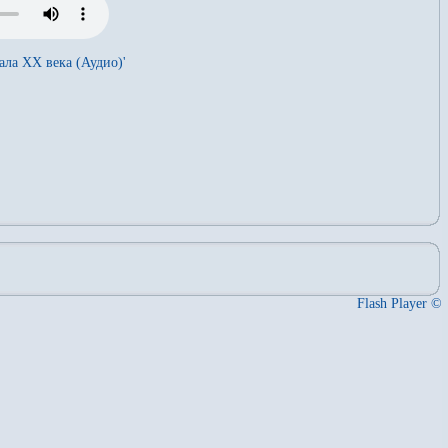
ала XX века (Аудио)'
Flash Player ©