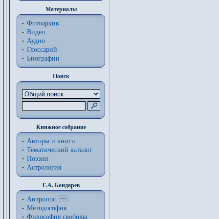
Материалы
Фотоархив
Видео
Аудио
Глоссарий
Биографии
Поиск
Книжное собрание
Авторы и книги
Тематический каталог
Поэзия
Астрология
Г.А. Бондарев
Антропос
Методософия
Философия cвободы