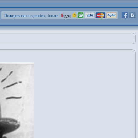
Пожертвовать, spenden, donate