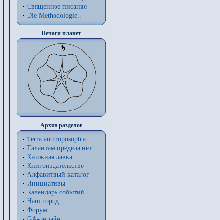
Священное писание
Die Methodologie...
Печати планет
Архив разделов
Terra anthroposophia
Талантам предела нет
Книжная лавка
Книгоиздательство
Алфавитный каталог
Инициативы
Календарь событий
Наш город
Форум
GA-онлайн