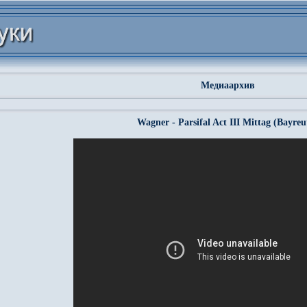
Медиаархив
Wagner - Parsifal Act III Mittag (Bayreu