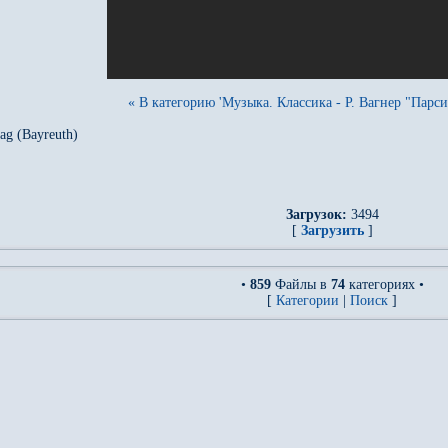
« В категорию 'Музыка. Классика - Р. Вагнер "Парси
tag (Bayreuth)
Загрузок:
3494
[
Загрузить
]
•
859
Файлы в
74
категориях •
[
Категории
|
Поиск
]