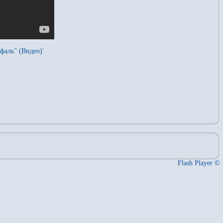
фаль" (Видео)'
Flash Player ©